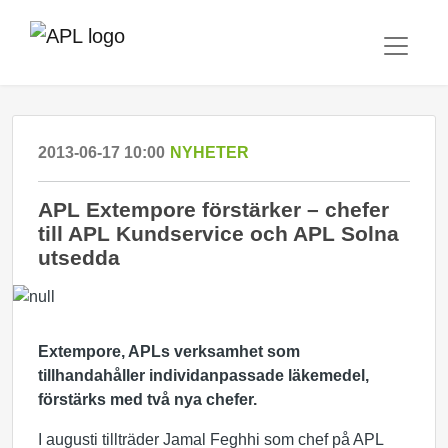
2013-06-17 10:00
NYHETER
APL Extempore förstärker – chefer
till APL Kundservice och APL Solna
utsedda
Extempore, APLs verksamhet som
tillhandahåller individanpassade läkemedel,
förstärks med två nya chefer.
I augusti tillträder Jamal Feghhi som chef på APL