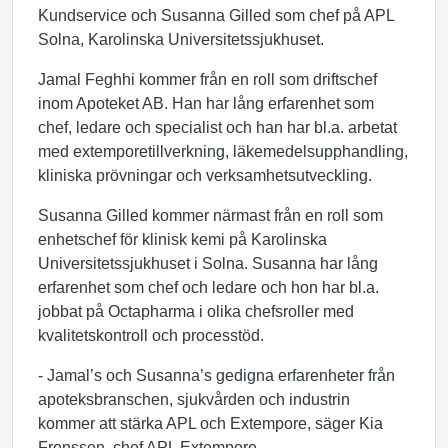
Kundservice och Susanna Gilled som chef på APL
Solna, Karolinska Universitetssjukhuset.
Jamal Feghhi kommer från en roll som driftschef
inom Apoteket AB. Han har lång erfarenhet som
chef, ledare och specialist och han har bl.a. arbetat
med extemporetillverkning, läkemedelsupphandling,
kliniska prövningar och verksamhetsutveckling.
Susanna Gilled kommer närmast från en roll som
enhetschef för klinisk kemi på Karolinska
Universitetssjukhuset i Solna. Susanna har lång
erfarenhet som chef och ledare och hon har bl.a.
jobbat på Octapharma i olika chefsroller med
kvalitetskontroll och processtöd.
- Jamal’s och Susanna’s gedigna erfarenheter från
apoteksbranschen, sjukvården och industrin
kommer att stärka APL och Extempore, säger Kia
Frenssen, chef APL Extempore.