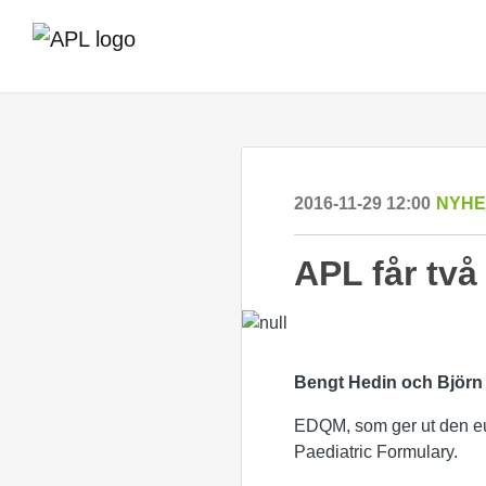
2016-11-29 12:00
NYHE
APL får två
Bengt Hedin och Björn 
EDQM, som ger ut den eur
Paediatric Formulary.