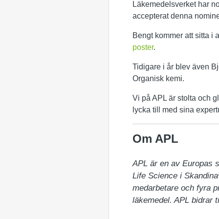
Läkemedelsverket har no
accepterat denna nomine
Bengt kommer att sitta i 
poster
.
Tidigare i år blev även 
Organisk kemi.
Vi på APL är stolta och 
lycka till med sina exper
Om APL
APL är en av Europas st
Life Science i Skandinav
medarbetare och fyra pr
läkemedel. APL bidrar t