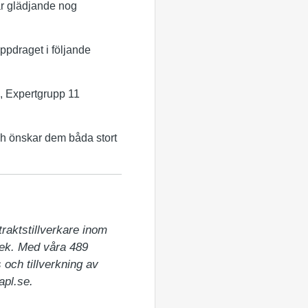
r glädjande nog
ppdraget i följande
, Expertgrupp 11
ch önskar dem båda stort
aktstillverkare inom 
tek. Med våra 489 
och tillverkning av 
apl.se.