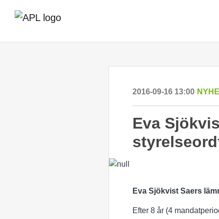
2016-09-16 13:00
NYH
Eva Sjökvis
styrelseord
Eva Sjökvist Saers lämn
Efter 8 år (4 mandatperi