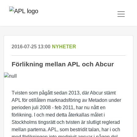
2016-07-25 13:00
NYHETER
Förlikning mellan APL och Abcur
Tvisten som pågått sedan 2013, där Abcur stämt
APL för otillåten marknadsföring av Metadon under
perioden juli 2008 - feb 2011, har nu nått en
förlikning. I och med detta återkallas målet i
Stockholms tingsrätt och tvisten är slutligt reglerad
mellan parterna. APL, som bestridit talan, har i och
med förlikningen inte medgivit ansvar i någon del.