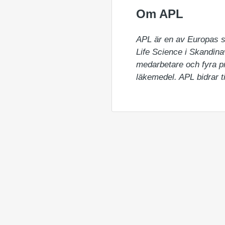
Om APL
APL är en av Europas st
Life Science i Skandinav
medarbetare och fyra pr
läkemedel. APL bidrar t