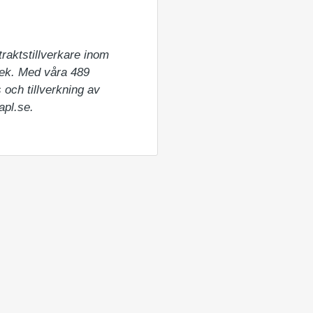
aktstillverkare inom 
tek. Med våra 489 
och tillverkning av 
apl.se.