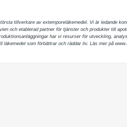
örsta tillverkare av extemporeläkemedel. Vi är ledande kontr
ien och etablerad partner för tjänster och produkter till apo
oduktionsanläggningar har vi resurser för utveckling, analys 
ill läkemedel som förbättrar och räddar liv. Läs mer på www.