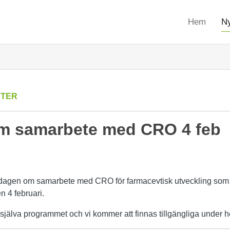
Hem
Ny
ETER
m samarbete med CRO 4 feb
dagen om samarbete med CRO för farmacevtisk utveckling som 
 4 februari.
älva programmet och vi kommer att finnas tillgängliga under h