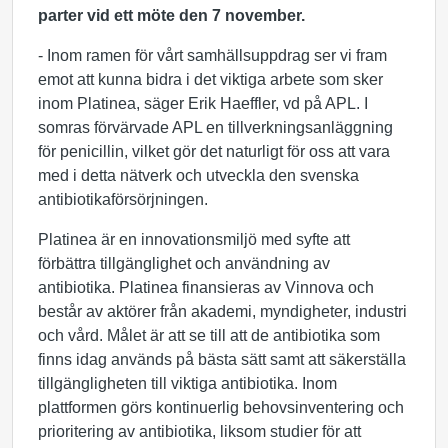
parter vid ett möte den 7 november.
- Inom ramen för vårt samhällsuppdrag ser vi fram
emot att kunna bidra i det viktiga arbete som sker
inom Platinea, säger Erik Haeffler, vd på APL. I
somras förvärvade APL en tillverkningsanläggning
för penicillin, vilket gör det naturligt för oss att vara
med i detta nätverk och utveckla den svenska
antibiotikaförsörjningen.
Platinea är en innovationsmiljö med syfte att
förbättra tillgänglighet och användning av
antibiotika. Platinea finansieras av Vinnova och
består av aktörer från akademi, myndigheter, industri
och vård. Målet är att se till att de antibiotika som
finns idag används på bästa sätt samt att säkerställa
tillgängligheten till viktiga antibiotika. Inom
plattformen görs kontinuerlig behovsinventering och
prioritering av antibiotika, liksom studier för att