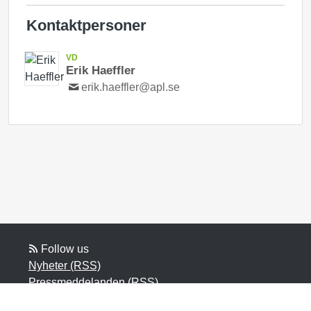
Kontaktpersoner
VD
Erik Haeffler
erik.haeffler@apl.se
Follow us
Nyheter (RSS)
Pressmeddelanden (RSS)
Bloggposter (RSS)