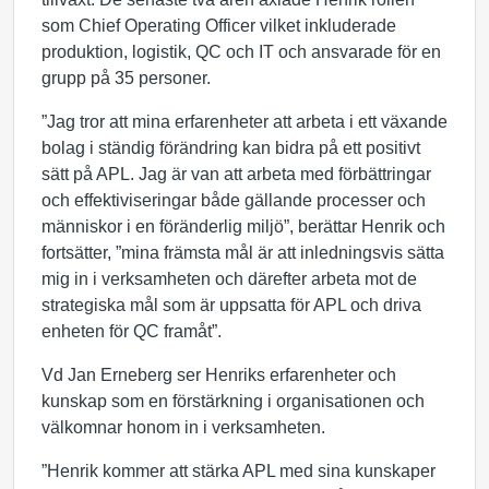
som Chief Operating Officer vilket inkluderade
produktion, logistik, QC och IT och ansvarade för en
grupp på 35 personer.
”Jag tror att mina erfarenheter att arbeta i ett växande
bolag i ständig förändring kan bidra på ett positivt
sätt på APL. Jag är van att arbeta med förbättringar
och effektiviseringar både gällande processer och
människor i en föränderlig miljö”, berättar Henrik och
fortsätter, ”mina främsta mål är att inledningsvis sätta
mig in i verksamheten och därefter arbeta mot de
strategiska mål som är uppsatta för APL och driva
enheten för QC framåt”.
Vd Jan Erneberg ser Henriks erfarenheter och
kunskap som en förstärkning i organisationen och
välkomnar honom in i verksamheten.
”Henrik kommer att stärka APL med sina kunskaper