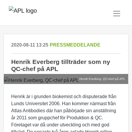
2020-08-11 13:25
PRESSMEDDELANDE
Henrik Everberg tillträder som ny
QC-chef på APL
Henrik Everberg, QC-chef på APL
Henrik är i grunden biokemist och disputerade från
Lunds Universitet 2006. Han kommer närmast från
Atlas Antibodies där han påbörjade sin anställning
år 2011 som gruppchef för Produktion & QC.
Företaget var då under utveckling och med god
tillväxt. De senaste två åren axlade Henrik rollen