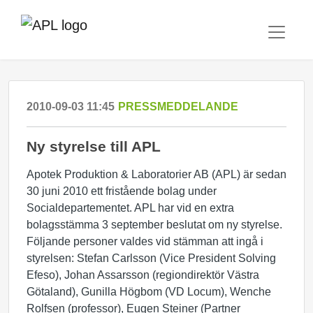
2010-09-03 11:45
PRESSMEDDELANDE
Ny styrelse till APL
Apotek Produktion & Laboratorier AB (APL) är sedan
30 juni 2010 ett fristående bolag under
Socialdepartementet. APL har vid en extra
bolagsstämma 3 september beslutat om ny styrelse.
Följande personer valdes vid stämman att ingå i
styrelsen: Stefan Carlsson (Vice President Solving
Efeso), Johan Assarsson (regiondirektör Västra
Götaland), Gunilla Högbom (VD Locum), Wenche
Rolfsen (professor), Eugen Steiner (Partner