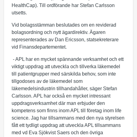
HealthCap). Till ordförande har Stefan Carlsson
utsetts.
Vid bolagsstämman beslutades om en reviderad
bolagsordning och nytt ägardirektiv. Ägaren
representerades av Dan Ericsson, statsekreterare
vid Finansdepartementet.
- APL har en mycket spännande verksamhet och ett
viktigt uppdrag att utveckla och tillverka läkemedel
till patientgrupper med särskilda behov, som inte
tillgodoses av de läkemedel som
läkemedelsindustrin tillhandahåller, säger Stefan
Carlsson. APL har också en mycket intressant
uppdragsverksamhet där man erbjuder den
kompetens som finns inom APL till företag inom life
science. Jag har tillsammans med den nya styrelsen
fått ett tydligt uppdrag att utveckla APL tillsammans
med vd Eva Sjökvist Saers och den övriga