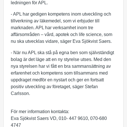
ledningen för APL.
- APL har gedigen kompetens inom utveckling och
tillverkning av läkemedel, som vi erbjuder till
marknaden. APL har verksamhet inom tre
affärsområden – vård, apotek och life science, som
nu ska utvecklas vidare, säger Eva Sjökvist Saers.
- När nu APL ska stå på egna ben som självständigt
bolag är det läge att en ny styrelse utses. Med den
nya styrelsen har vi fått en bra sammansättning av
erfarenhet och kompetens som tillsammans med
uppdraget medför en nystart och ger en fortsatt
positiv utveckling av företaget, säger Stefan
Carlsson.
För mer information kontakta:
Eva Sjökvist Saers VD, 010- 447 9610, 070-680
4747