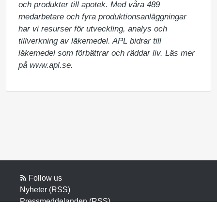
och produkter till apotek. Med våra 489 
medarbetare och fyra produktionsanläggningar 
har vi resurser för utveckling, analys och 
tillverkning av läkemedel. APL bidrar till 
läkemedel som förbättrar och räddar liv. Läs mer 
på www.apl.se.
Follow us
Nyheter (RSS)
Pressmeddelanden (RSS)
Bloggposter (RSS)