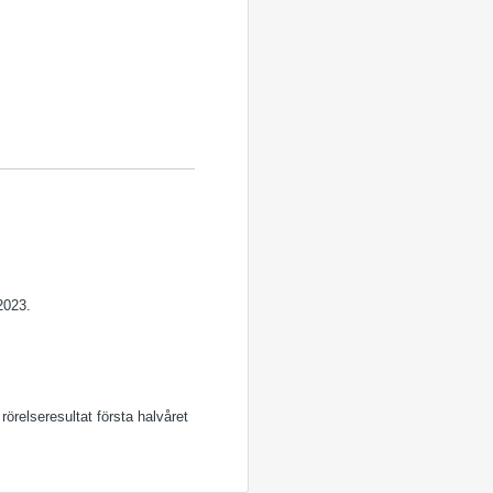
2023.
rörelseresultat första halvåret