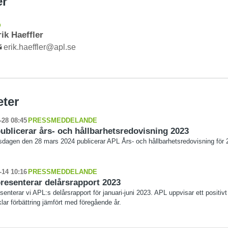
er
D
rik Haeffler
erik.haeffler@apl.se
eter
-28 08:45
PRESSMEDDELANDE
ublicerar års- och hållbarhetsredovisning 2023
rsdagen den 28 mars 2024 publicerar APL Års- och hållbarhetsredovisning för 
-14 10:16
PRESSMEDDELANDE
resenterar delårsrapport 2023
senterar vi APL:s delårsrapport för januari-juni 2023. APL uppvisar ett positivt 
lar förbättring jämfört med föregående år.