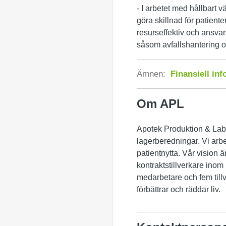
- I arbetet med hållbart 
göra skillnad för patient
resurseffektiv och ansvar
såsom avfallshantering o
Ämnen:
Finansiell in
Om APL
Apotek Produktion & Labo
lagerberedningar. Vi arb
patientnytta. Vår vision ä
kontraktstillverkare inom
medarbetare och fem til
förbättrar och räddar liv.