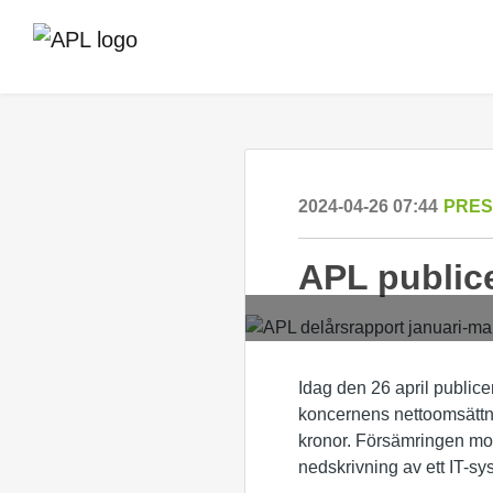
2024-04-26 07:44
PRE
APL publice
Idag den 26 april publice
koncernens nettoomsättning
kronor. Försämringen mo
nedskrivning av ett IT-sy